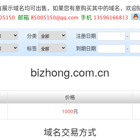
有展示域名均可出售，如果您有意购买其中的域名，欢迎
邮箱
手机
分类
注册日期
-
标签
到期日期
-
bizhong.com.cn
价格
1000
元
域名交易方式